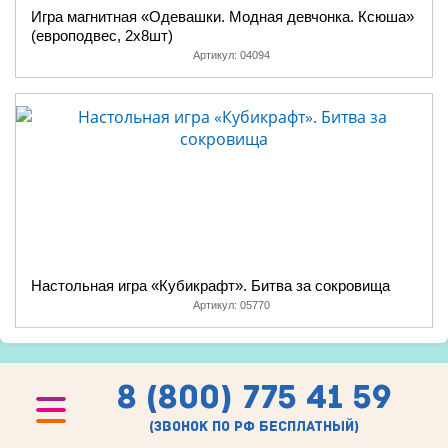
Игра магнитная «Одевашки. Модная девчонка. Ксюша»
(европодвес, 2х8шт)
Артикул:
04094
Настольная игра «Кубикрафт». Битва за сокровища
Артикул:
05770
8 (800) 775 41 59
(звонок по рф бесплатный)