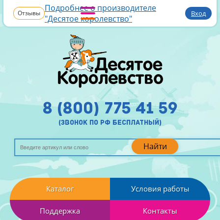
Подробнее о производителе
Отзывы
Вход
"Десятое королевство"
8 (800) 775 41 59
(звонок по рф бесплатный)
Найти
Каталог
Условия работы
Поддержка
Контакты