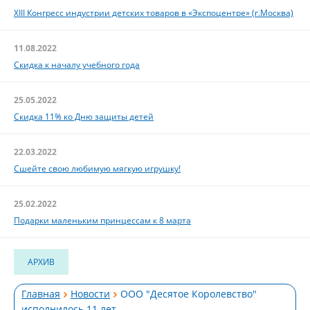
XIII Конгресс индустрии детских товаров в «Экспоцентре» (г.Москва)
11.08.2022
Скидка к началу учебного года
25.05.2022
Скидка 11% ко Дню защиты детей
22.03.2022
Сшейте свою любимую мягкую игрушку!
25.02.2022
Подарки маленьким принцессам к 8 марта
АРХИВ
Главная
Новости
ООО "Десятое Королевство"
исполнилось 11 лет