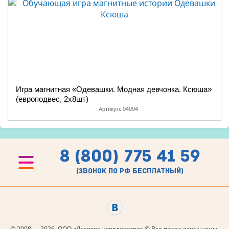
Игра магнитная «Одевашки. Модная девчонка. Ксюша»
(европодвес, 2х8шт)
Артикул:
04094
8 (800) 775 41 59
(звонок по рф бесплатный)
© 2008 — 2026, ООО «Десятое королевство» © Все права защищены.