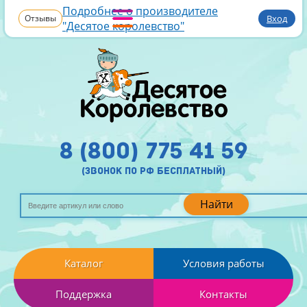
Подробнее о производителе
Отзывы
Вход
"Десятое королевство"
8 (800) 775 41 59
(звонок по рф бесплатный)
Найти
Каталог
Условия работы
Поддержка
Контакты