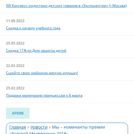
XIII Конгресс индустрии детских товаров в «Экспоцентре» (г.Москва)
11.08.2022
Скидка к началу учебного года
25.05.2022
Скидка 11% ко Дню защиты детей
22.03.2022
Сшейте свою любимую мягкую игрушку!
25.02.2022
Подарки маленьким принцессам к 8 марта
АРХИВ
Главная
Новости
Мы – номинанты премии
«Золотой Медвежонок 2018»