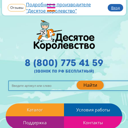
Подробнее о производителе
Отзывы
Вход
"Десятое королевство"
8 (800) 775 41 59
(звонок по рф бесплатный)
Найти
Каталог
Условия работы
Поддержка
Контакты