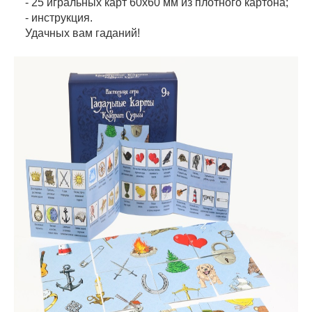
- 25 игральных карт 60х60 мм из плотного картона;
- инструкция.
Удачных вам гаданий!