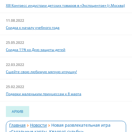
XIII Конгресс индустрии детских товаров в «Экспоцентре» (г.Москва)
11.08.2022
Скидка к началу учебного года
25.05.2022
Скидка 11% ко Дню защиты детей
22.03.2022
Сшейте свою любимую мягкую игрушку!
25.02.2022
Подарки маленьким принцессам к 8 марта
АРХИВ
Главная
Новости
Новая развлекательная игра
«Гадальные карты. Квадрат судьбы»