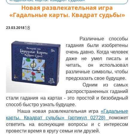
Новая развлекательная игра
«Гадальные карты. Квадрат судьбы»
18
23.03.2018
Различные способы
гадания были изобретены
очень давно. Когда человек
даже не умел писать и
читать, он использовал
различные символы, чтобы
предсказать свое будущее.
Одним из самых
распространенных гаданий
стали гадания на картах - это простой и безобидный
способ быстро узнать будущее.
Наша новая развлекательная игра
«Гадальные
карты. Квадрат судьбы» (артикул 02728)
поможет
ответить на волнующие вопросы и с интересом
провести время в кругу семьи или друзей.