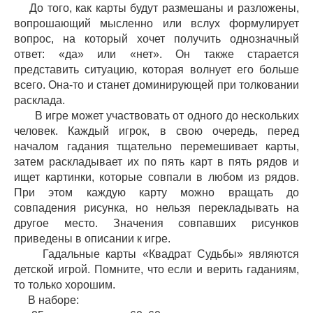
До того, как карты будут размешаны и разложены,
вопрошающий мысленно или вслух формулирует
вопрос, на который хочет получить однозначный
ответ: «да» или «нет». Он также старается
представить ситуацию, которая волнует его больше
всего. Она-то и станет доминирующей при толковании
расклада.
В игре может участвовать от одного до нескольких
человек. Каждый игрок, в свою очередь, перед
началом гадания тщательно перемешивает карты,
затем раскладывает их по пять карт в пять рядов и
ищет картинки, которые совпали в любом из рядов.
При этом каждую карту можно вращать до
совпадения рисунка, но нельзя перекладывать на
другое место. Значения совпавших рисунков
приведены в описании к игре.
Гадальные карты «Квадрат Судьбы» являются
детской игрой. Помните, что если и верить гаданиям,
то только хорошим.
В наборе: