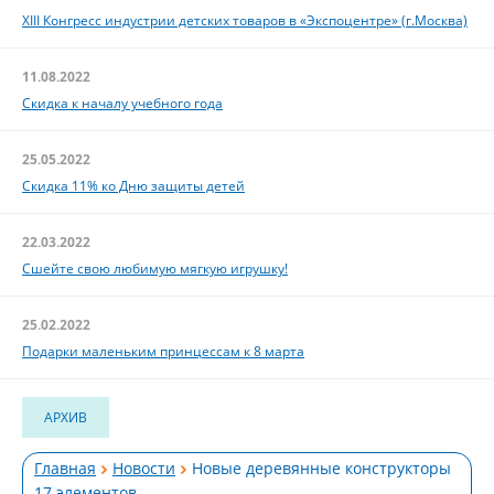
XIII Конгресс индустрии детских товаров в «Экспоцентре» (г.Москва)
11.08.2022
Скидка к началу учебного года
25.05.2022
Скидка 11% ко Дню защиты детей
22.03.2022
Сшейте свою любимую мягкую игрушку!
25.02.2022
Подарки маленьким принцессам к 8 марта
АРХИВ
Главная
Новости
Новые деревянные конструкторы
17 элементов