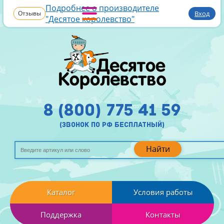
Подробнее о производителе
Отзывы
Вход
"Десятое королевство"
8 (800) 775 41 59
(звонок по рф бесплатный)
Найти
Каталог
Условия работы
Поддержка
Контакты