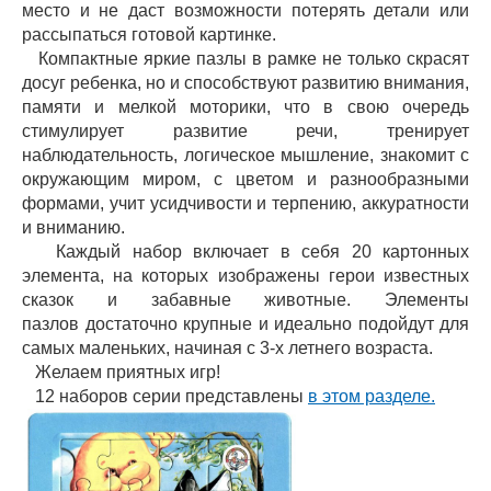
место и не даст возможности потерять детали или
рассыпаться готовой картинке.
Компактные яркие пазлы в рамке не только скрасят
досуг ребенка, но и способствуют развитию внимания,
памяти и мелкой моторики, что в свою очередь
стимулирует развитие речи, тренирует
наблюдательность, логическое мышление, знакомит с
окружающим миром, с цветом и разнообразными
формами, учит усидчивости и терпению, аккуратности
и вниманию.
Каждый набор включает в себя 20 картонных
элемента, на которых изображены герои известных
сказок и забавные животные. Элементы
пазлов достаточно крупные и идеально подойдут для
самых маленьких, начиная с 3-х летнего возраста.
Желаем приятных игр!
12 наборов серии представлены
в этом разделе.