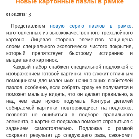
Новые картонные пазлы в рамке
13
01.08.2018
Представляем
новую серию пазлов в рамке
,
изготовленных из высококачественного трехслойного
картона. Лицевая сторона элементов защищена
слоем специального экологически чистого покрытия,
который препятствует быстрому истиранию и
выцветанию картинок.
Каждый набор снабжен специальной подложкой с
изображением готовой картинки, что служит отличным
помощником для маленьких начинающих любителей
пазлов, особенно, если собрать сразу не получается и
поможет малышу видеть, что он делает правильно, а
над чем еще нужно подумать. Контуры деталей
собираемой картинки, повторяющиеся на подложке,
позволят не ошибиться в подборе правильного
элемента, а картинка-подсказка поможет справиться с
заданием самостоятельно. Подложка с рамкой
сохранит результат до следующего раза, сэкономит