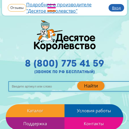
Подробнее о производителе
Отзывы
Вход
"Десятое королевство"
8 (800) 775 41 59
(звонок по рф бесплатный)
Найти
Каталог
Условия работы
Поддержка
Контакты