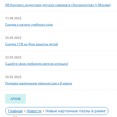
XIII Конгресс индустрии детских товаров в «Экспоцентре» (г.Москва)
11.08.2022
Скидка к началу учебного года
25.05.2022
Скидка 11% ко Дню защиты детей
22.03.2022
Сшейте свою любимую мягкую игрушку!
25.02.2022
Подарки маленьким принцессам к 8 марта
АРХИВ
Главная
Новости
Новые картонные пазлы в рамке