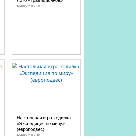
Лото «Традиционное»
Артикул:
05928
Настольная игра-ходилка
«Экспедиция по миру»
(европодвес)
Артикул:
05810