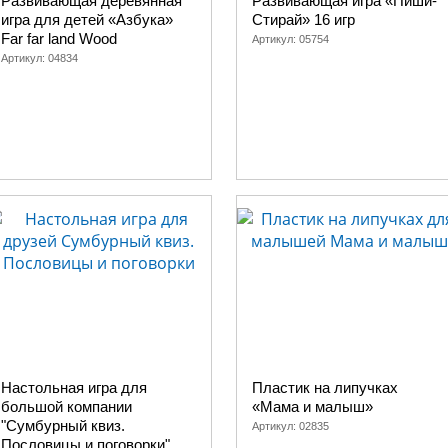
Развивающая деревянная
Развивающая игра «Пиши-
игра для детей «Азбука»
Стирай» 16 игр
Far far land Wood
Артикул:
05754
Артикул:
04834
Настольная игра для
Пластик на липучках
большой компании
«Мама и малыш»
"Сумбурный квиз.
Артикул:
02835
Пословицы и поговорки"