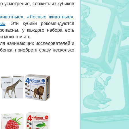
о усмотрение, сложить из кубиков
животные»
,
«Лесные животные»
,
ы»
. Эти кубики рекомендуются
зопасны, у каждого набора есть
ки можно мыть.
для начинающих исследователей и
енка, приобретя сразу несколько