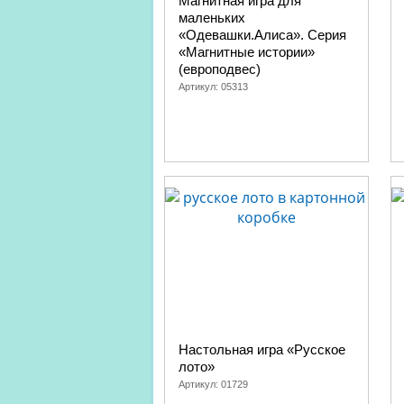
Магнитная игра для
маленьких
«Одевашки.Алиса». Серия
«Магнитные истории»
(европодвес)
Артикул:
05313
Настольная игра «Русское
лото»
Артикул:
01729