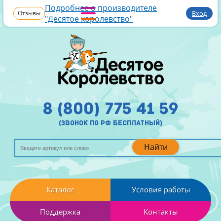
Подробнее о производителе
Отзывы
Вход
"Десятое королевство"
8 (800) 775 41 59
(звонок по рф бесплатный)
Найти
Каталог
Условия работы
Поддержка
Контакты