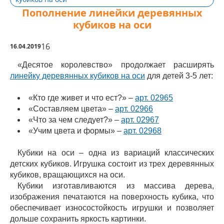
Пополнение линейки деревянных
кубиков на оси
16
16.04.2019
«Десятое королевство» продолжает расширять
линейку деревянных кубиков на оси
для детей 3-5 лет:
«Кто где живет и что ест?» –
арт. 02965
«Составляем цвета» –
арт. 02966
«Что за чем следует?» –
арт. 02967
«Учим цвета и формы» –
арт. 02968
Кубики на оси – одна из вариаций классических
детских кубиков. Игрушка состоит из трех деревянных
кубиков, вращающихся на оси.
Кубики изготавливаются из массива дерева,
изображения печатаются на поверхность кубика, что
обеспечивает износостойкость игрушки и позволяет
дольше сохранить яркость картинки.