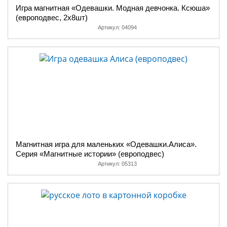
Игра магнитная «Одевашки. Модная девчонка. Ксюша»
(европодвес, 2х8шт)
Артикул:
04094
Магнитная игра для маленьких «Одевашки.Алиса».
Серия «Магнитные истории» (европодвес)
Артикул:
05313