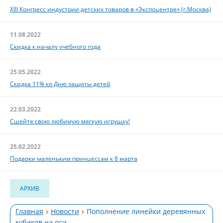
XIII Конгресс индустрии детских товаров в «Экспоцентре» (г.Москва)
11.08.2022
Скидка к началу учебного года
25.05.2022
Скидка 11% ко Дню защиты детей
22.03.2022
Сшейте свою любимую мягкую игрушку!
25.02.2022
Подарки маленьким принцессам к 8 марта
АРХИВ
Главная
Новости
Пополнение линейки деревянных
кубиков на оси