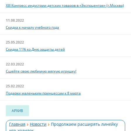
XIII Конгресс индустрии детских товаров в «Экспоцентре» (г.Москва)
11.08.2022
Скидка к началу учебного года
25.05.2022
Скидка 11% ко Дню защиты детей
22.03.2022
Сшейте свою любимую мягкую игрушку!
25.02.2022
Подарки маленьким принцессам к 8 марта
АРХИВ
Главная
Новости
Продолжаем расширять линейку
игр-ходилок