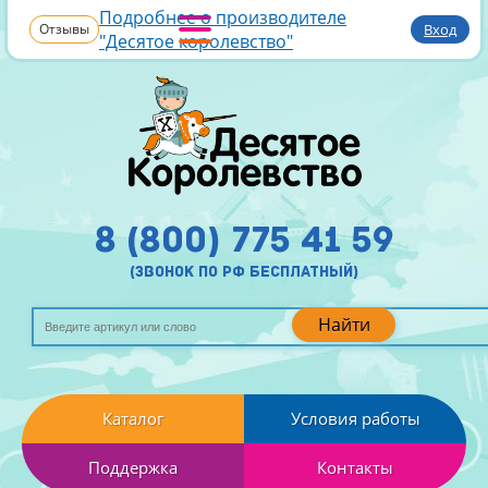
Подробнее о производителе
Отзывы
Вход
"Десятое королевство"
8 (800) 775 41 59
(звонок по рф бесплатный)
Найти
Каталог
Условия работы
Поддержка
Контакты