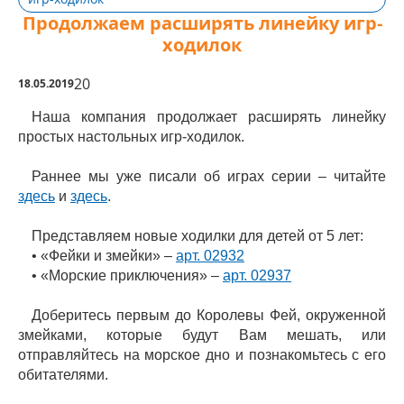
Продолжаем расширять линейку игр-
ходилок
20
18.05.2019
Наша компания продолжает расширять линейку
простых настольных игр-ходилок.
Раннее мы уже писали об играх серии – читайте
здесь
и
здесь
.
Представляем новые ходилки для детей от 5 лет:
• «Фейки и змейки» –
арт. 02932
• «Морские приключения» –
арт. 02937
Доберитесь первым до Королевы Фей, окруженной
змейками, которые будут Вам мешать, или
отправляйтесь на морское дно и познакомьтесь с его
обитателями.