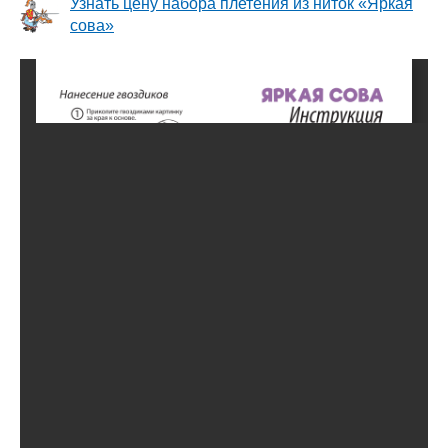
Узнать цену набора плетения из ниток «Яркая
сова»