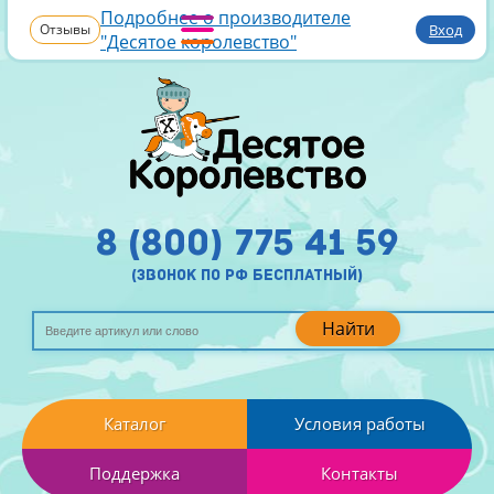
Подробнее о производителе
Отзывы
Вход
"Десятое королевство"
8 (800) 775 41 59
(звонок по рф бесплатный)
Найти
Каталог
Условия работы
Поддержка
Контакты