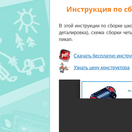
Инструкция по с
В этой инструкции по сборке шк
деталировка), схема сборки че
пикап.
Скачать бесплатно инстру
Узнать цену конструктора