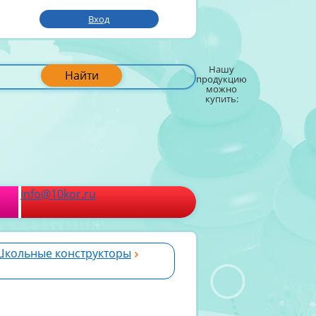
Вход
Нашу
Найти
продукцию
можно
купить:
info@10kor.ru
кольные конструкторы