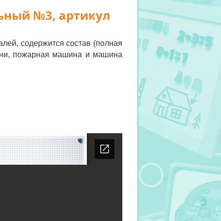
ьный №3, артикул
алей, содержится состав (полная
сани, пожарная машина и машина