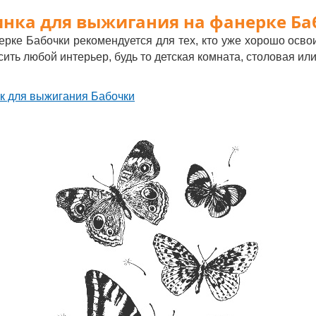
инка для выжигания на фанерке Ба
рке Бабочки рекомендуется для тех, кто уже хорошо осво
ить любой интерьер, будь то детская комната, столовая ил
ок для выжигания Бабочки