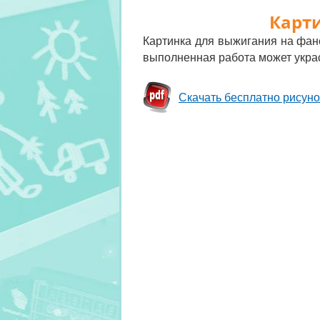
Карт
Картинка для выжигания на фане
выполненная работа может украс
Скачать бесплатно рисун