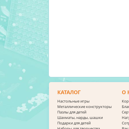
КАТАЛОГ
О 
Настольные игры
Кор
Металлические конструкторы
Бла
Пазлы для детей
Сер
Шахматы, нарды, шашки
Наг
Подарки для детей
Сот
Наборы для творчества
Вак