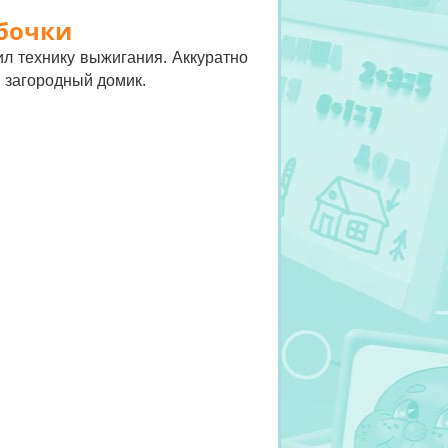
бочки
ил технику выжигания. Аккуратно
и загородный домик.