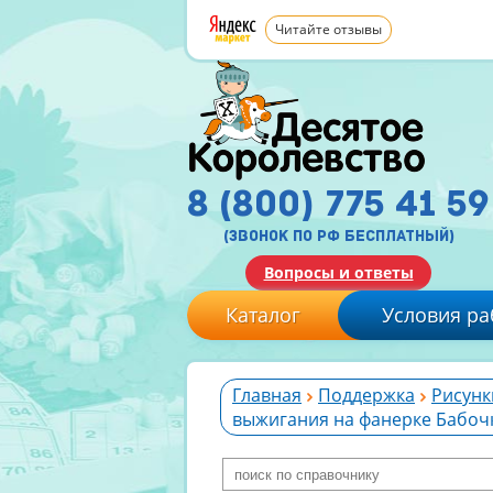
Читайте отзывы
8 (800) 775 41 59
(звонок по рф бесплатный)
Вопросы и ответы
Каталог
Условия ра
Главная
Поддержка
Рисунк
выжигания на фанерке Бабоч