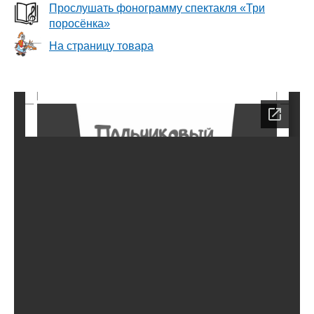
Прослушать фонограмму спектакля «Три
поросёнка»
На страницу товара