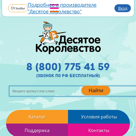
Подробнее о производителе
Отзывы
Вход
"Десятое королевство"
8 (800) 775 41 59
(звонок по рф бесплатный)
Найти
Каталог
Условия работы
Поддержка
Контакты