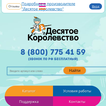
Подробнее о производителе
Отзывы
Вход
"Десятое королевство"
8 (800) 775 41 59
(звонок по рф бесплатный)
Найти
Каталог
Условия работы
Поддержка
Контакты