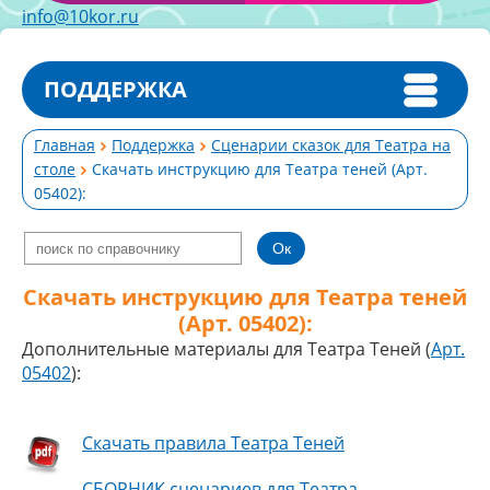
info@10kor.ru
ПОДДЕРЖКА
Главная
Поддержка
Сценарии сказок для Театра на
столе
Скачать инструкцию для Театра теней (Арт.
05402):
Скачать инструкцию для Театра теней
(Арт. 05402):
Дополнительные материалы для Театра Теней (
Арт.
0
5402
):
Скачать правила Театра Теней
СБОРНИК сценариев для Театра