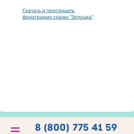
Скачать и прослушать
фонограмму сказки "Золушка"
8 (800) 775 41 59