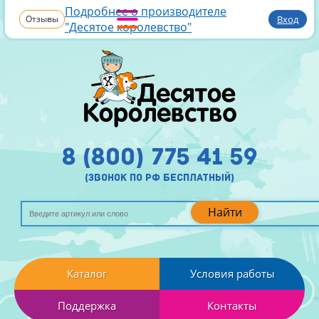
Подробнее о производителе
Отзывы
Вход
"Десятое королевство"
8 (800) 775 41 59
(звонок по рф бесплатный)
Найти
Каталог
Условия работы
Поддержка
Контакты