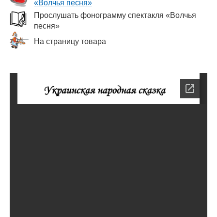
«Волчья песня»
Прослушать фонограмму спектакля «Волчья
песня»
На страницу товара