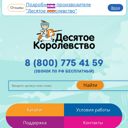
Подробнее о производителе
Отзывы
Вход
"Десятое королевство"
8 (800) 775 41 59
(звонок по рф бесплатный)
Найти
Каталог
Условия работы
Поддержка
Контакты