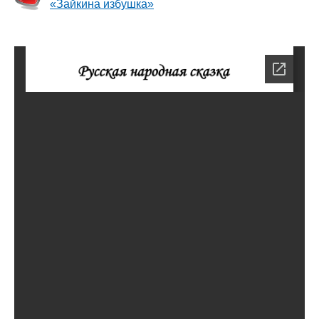
«Зайкина избушка»