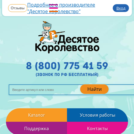
Подробнее о производителе
Отзывы
Вход
"Десятое королевство"
8 (800) 775 41 59
(звонок по рф бесплатный)
Найти
Каталог
Условия работы
Поддержка
Контакты