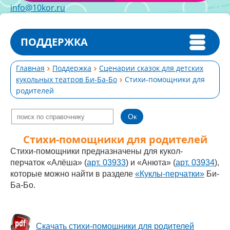
info@10kor.ru
ПОДДЕРЖКА
Главная
Поддержка
Сценарии сказок для детских
кукольных театров Би-Ба-Бо
Стихи-помощники для
родителей
Стихи-помощники для родителей
Стихи-помощники предназначены для кукол-
перчаток
«Алёша» (
арт. 03933
) и
«Анюта» (
арт. 03934
)
,
которые можно найти в разделе
«Куклы-перчатки»
Би-
Ба-Бо.
Скачать стихи-помощники для родителей