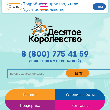
Подробнее о производителе
Отзывы
Вход
"Десятое королевство"
8 (800) 775 41 59
(звонок по рф бесплатный)
Найти
Каталог
Условия работы
Поддержка
Контакты