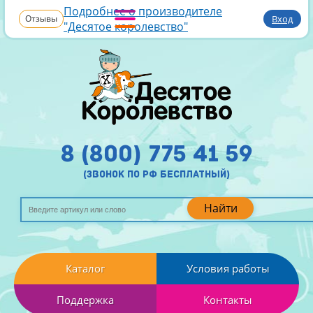
Подробнее о производителе
Отзывы
Вход
"Десятое королевство"
8 (800) 775 41 59
(звонок по рф бесплатный)
Найти
Каталог
Условия работы
Поддержка
Контакты