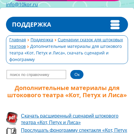
info@10kor.ru
ПОДДЕРЖКА
Главная
Поддержка
Сценарии сказок для штоковых
театров
Дополнительные материалы для штокового
театра «Кот, Петух и Лиса», скачать сценарий и
фонограмму
Дополнительные материалы для
штокового театра «Кот, Петух и Лиса»
Скачать расширенный сценарий штокового
театра «Кот, Петух и Лиса»
Прослушать фонограмму спектакля «Кот, Петух