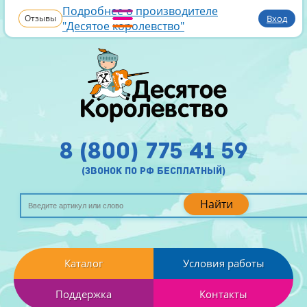
Подробнее о производителе
Отзывы
Вход
"Десятое королевство"
8 (800) 775 41 59
(звонок по рф бесплатный)
Найти
Каталог
Условия работы
Поддержка
Контакты