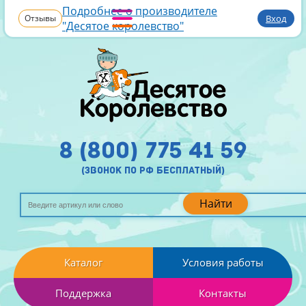
Подробнее о производителе
Отзывы
Вход
"Десятое королевство"
8 (800) 775 41 59
(звонок по рф бесплатный)
Найти
Каталог
Условия работы
Поддержка
Контакты