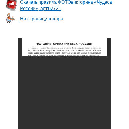
Скачать правила ФОТОвикторина «Чудеса
России», арт.02721
На страницу товара