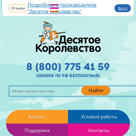
Подробнее о производителе
Отзывы
Вход
"Десятое королевство"
8 (800) 775 41 59
(звонок по рф бесплатный)
Найти
Каталог
Условия работы
Поддержка
Контакты