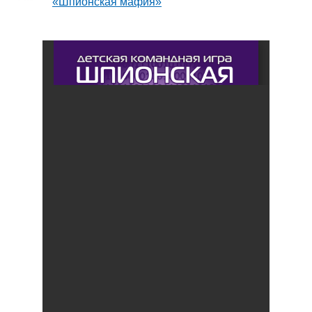
«Шпионская мафия»