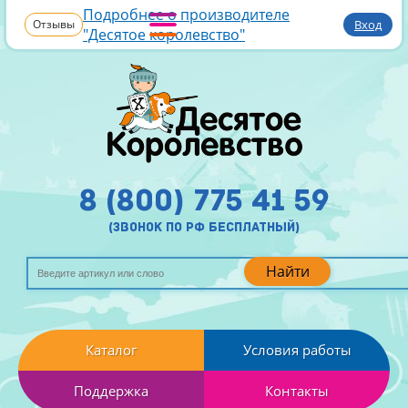
Подробнее о производителе
Отзывы
Вход
"Десятое королевство"
8 (800) 775 41 59
(звонок по рф бесплатный)
Найти
Каталог
Условия работы
Поддержка
Контакты