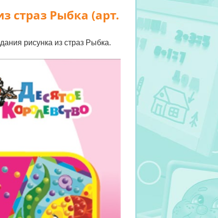
з страз Рыбка (арт.
дания рисунка из страз Рыбка.