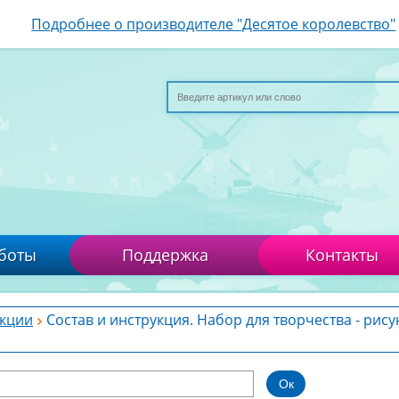
Подробнее о производителе "Десятое королевство"
боты
Поддержка
Контакты
кции
Состав и инструкция. Набор для творчества - рисун