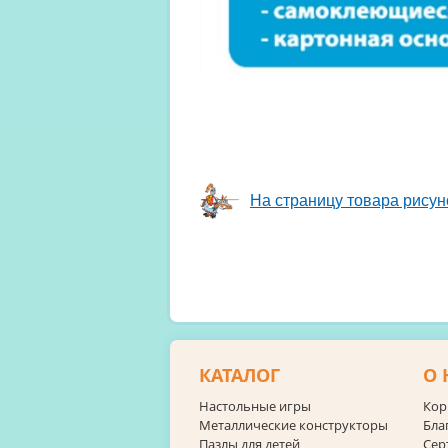
На страницу товара рисун
КАТАЛОГ
О 
Настольные игры
Кор
Металлические конструкторы
Бла
Пазлы для детей
Сер