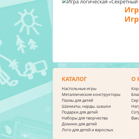
Игр
Игр
КАТАЛОГ
О 
Настольные игры
Кор
Металлические конструкторы
Бла
Пазлы для детей
Сер
Шахматы, нарды, шашки
Наг
Подарки для детей
Сот
Наборы для творчества
Вак
Домино для детей
Лото для детей и взрослых