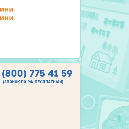
мини
мини
 (800) 775 41 59
(звонок по рф бесплатный)