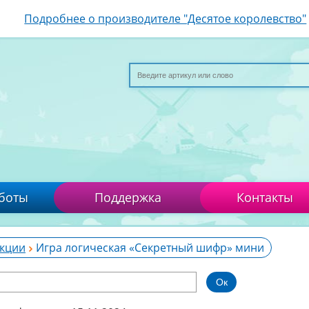
Подробнее о производителе "Десятое королевство"
боты
Поддержка
Контакты
кции
Игра логическая «Секретный шифр» мини