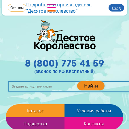
Подробнее о производителе
Отзывы
Вход
"Десятое королевство"
8 (800) 775 41 59
(звонок по рф бесплатный)
Найти
Каталог
Условия работы
Поддержка
Контакты