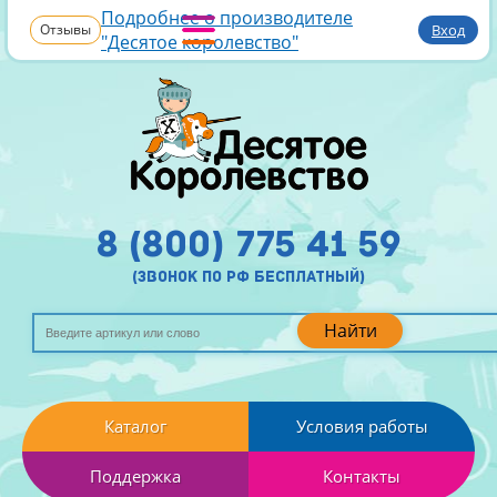
Подробнее о производителе
Отзывы
Вход
"Десятое королевство"
8 (800) 775 41 59
(звонок по рф бесплатный)
Найти
Каталог
Условия работы
Поддержка
Контакты