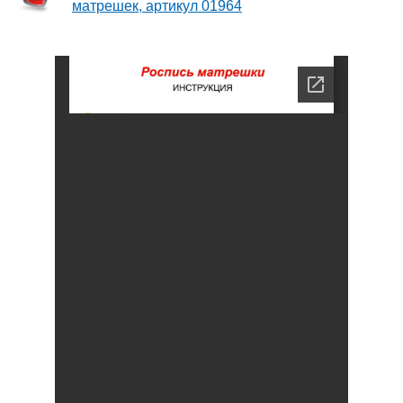
матрешек, артикул 01964