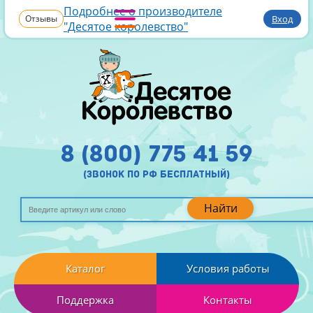
Подробнее о производителе
Отзывы
Вход
"Десятое королевство"
8 (800) 775 41 59
(звонок по рф бесплатный)
Найти
Каталог
Условия работы
Поддержка
Контакты