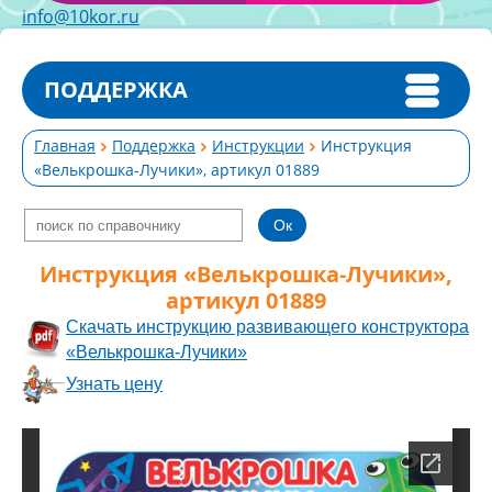
info@10kor.ru
ПОДДЕРЖКА
Главная
Поддержка
Инструкции
Инструкция
«Велькрошка-Лучики», артикул 01889
Инструкция «Велькрошка-Лучики»,
артикул 01889
Скачать инструкцию развивающего конструктора
«Велькрошка-Лучики»
Узнать цену