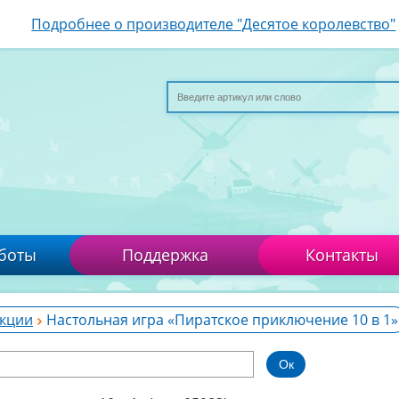
Подробнее о производителе "Десятое королевство"
боты
Поддержка
Контакты
кции
Настольная игра «Пиратское приключение 10 в 1»