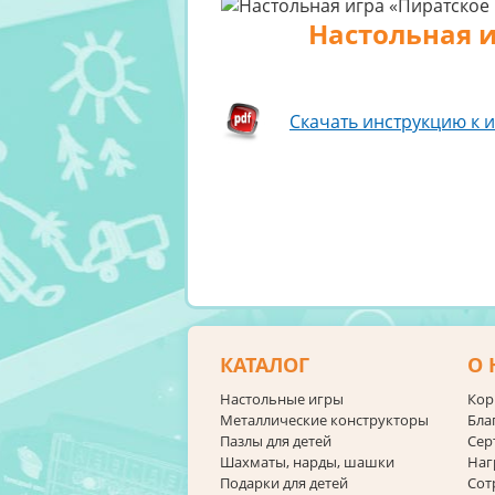
Настольная и
Скачать инструкцию к и
КАТАЛОГ
О 
Настольные игры
Кор
Металлические конструкторы
Бла
Пазлы для детей
Сер
Шахматы, нарды, шашки
Наг
Подарки для детей
Сот