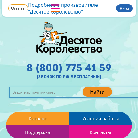
Подробнее о производителе
Отзывы
Вход
"Десятое королевство"
8 (800) 775 41 59
(звонок по рф бесплатный)
Найти
Каталог
Условия работы
Поддержка
Контакты