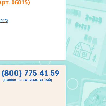
т. 06015)
015)
 (800) 775 41 59
(звонок по рф бесплатный)