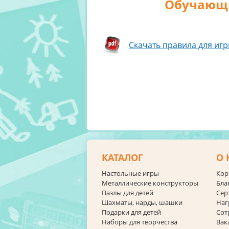
Обучающи
Скачать правила для иг
КАТАЛОГ
О 
Настольные игры
Кор
Металлические конструкторы
Бла
Пазлы для детей
Сер
Шахматы, нарды, шашки
Наг
Подарки для детей
Сот
Наборы для творчества
Вак