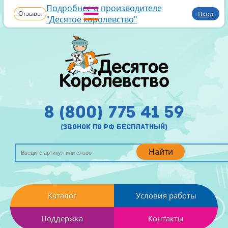
Подробнее о производителе
Отзывы
Вход
"Десятое королевство"
8 (800) 775 41 59
(звонок по рф бесплатный)
Найти
Каталог
Условия работы
Поддержка
Контакты