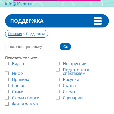
info@10kor.ru
ПОДДЕРЖКА
Главная
Поддержка
Показать только:
Видео
Инструкции
Подготовка к
Инфо
спектаклям
Правила
Рисунки
Состав
Статья
Стихи
Схема
Схема сборки
Сценарии
Фонограмма