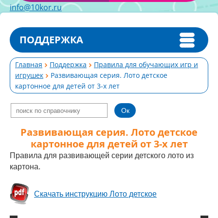
info@10kor.ru
ПОДДЕРЖКА
Главная
Поддержка
Правила для обучающих игр и
игрушек
Развивающая серия. Лото детское
картонное для детей от 3-х лет
Развивающая серия. Лото детское
картонное для детей от 3-х лет
Правила для развивающей серии детского лото из
картона.
Скачать инструкцию Лото детское