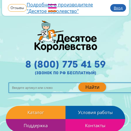
Подробнее о производителе
Отзывы
Вход
"Десятое королевство"
8 (800) 775 41 59
(звонок по рф бесплатный)
Найти
Каталог
Условия работы
Поддержка
Контакты