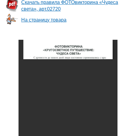
Скачать правила ФОТОвикторина «Чудеса
света», арт.02720
На страницу товара