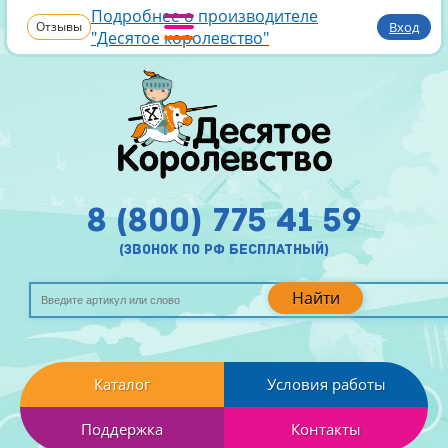
Подробнее о производителе
Отзывы
Вход
"Десятое королевство"
8 (800) 775 41 59
(звонок по рф бесплатный)
Найти
Каталог
Условия работы
Поддержка
Контакты