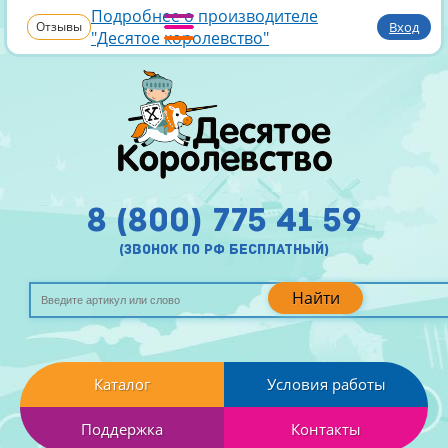
Подробнее о производителе
Отзывы
Вход
"Десятое королевство"
8 (800) 775 41 59
(звонок по рф бесплатный)
Найти
Каталог
Условия работы
Поддержка
Контакты