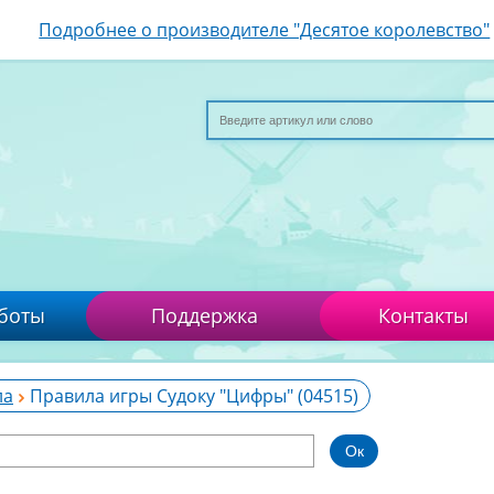
Подробнее о производителе "Десятое королевство"
боты
Поддержка
Контакты
ла
Правила игры Судоку "Цифры" (04515)