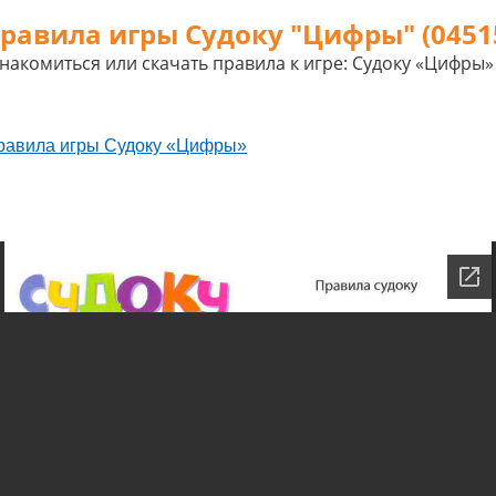
равила игры Судоку "Цифры" (0451
накомиться или скачать правила к игре: Судоку «Цифры»
правила игры Судоку «Цифры»