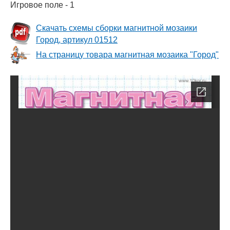
Игровое поле - 1
Скачать схемы сборки магнитной мозаики
Город, артикул 01512
На страницу товара магнитная мозаика "Город"