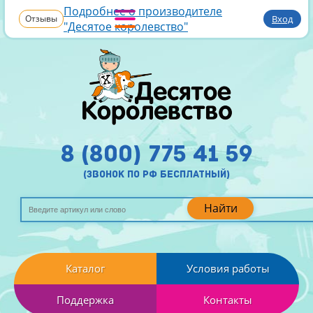
Подробнее о производителе
Отзывы
Вход
"Десятое королевство"
8 (800) 775 41 59
(звонок по рф бесплатный)
Найти
Каталог
Условия работы
Поддержка
Контакты