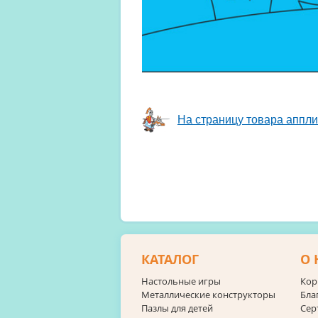
На страницу товара аппли
КАТАЛОГ
О 
Настольные игры
Кор
Металлические конструкторы
Бла
Пазлы для детей
Сер