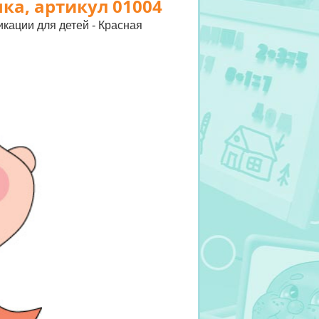
ка, артикул 01004
ликации
для детей - Красная