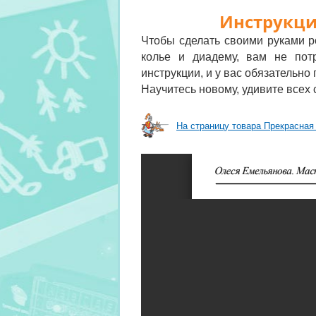
Инструкци
Чтобы сделать своими руками р
колье и диадему, вам не пот
инструкции, и у вас обязательно 
Научитесь новому, удивите всех
На страницу товара Прекрасная