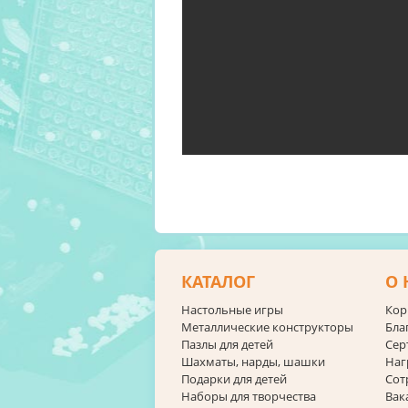
КАТАЛОГ
О 
Настольные игры
Кор
Металлические конструкторы
Бла
Пазлы для детей
Сер
Шахматы, нарды, шашки
Наг
Подарки для детей
Сот
Наборы для творчества
Вак