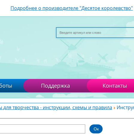
Подробнее о производителе "Десятое королевство"
боты
Поддержка
Контакты
 для творчества - инструкции, схемы и правила
Инстру