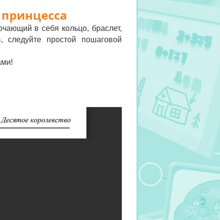
 принцесса
чающий в себя кольцо, браслет,
, следуйте простой пошаговой
ами!