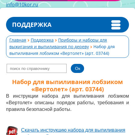
info@10kor.ru
ПОДДЕРЖКА
Главная
Поддержка
Приборы и наборы для
выжигания и выпиливания по дереву
Набор для
выпиливания лобзиком «Вертолет» (арт. 03744)
Набор для выпиливания лобзиком
«Вертолет» (арт. 03744)
В инструкции набора для выпиливания лобзиком
«Вертолет» описаны порядок работы, требования и
правила безопасной работы.
Скачать инструкцию набора для выпиливания