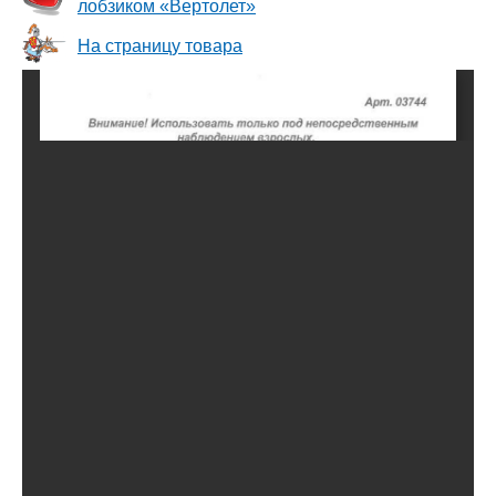
лобзиком «Вертолет»
На страницу товара