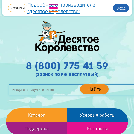
Подробнее о производителе
Отзывы
Вход
"Десятое королевство"
8 (800) 775 41 59
(звонок по рф бесплатный)
Найти
Каталог
Условия работы
Поддержка
Контакты