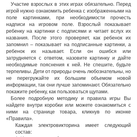
Участие взрослых в этих играх обязательно. Перед
игрой нужно ознакомить ребенка с изображенными на
поле картинками, при необходимости прочесть
надписи на игровом поле. Взрослый показывает
ребенку на картинки с подписями и читает вслух их
названия. После этого проверяет, как ребенок их
запомнил – показывает на подписанные картинки, а
ребенок их называет. Если он ошибся или
затрудняется с ответом, назовите картинку и дайте
необходимые пояснения к ней. Не спешите, будьте
терпеливы. Дети от природы очень любознательны, но
не перегружайте их большим объемом новой
информации, так они лучше запоминают. Обязательно
покажите ребенку, как пользоваться щупами.
Более подробную методику и правила игры Вы
найдете внутри коробки или можете ознакомиться с
ними на странице товара, кликнув по иконке
«Правила».
Каждая электровикторина имеет следующий
состав: