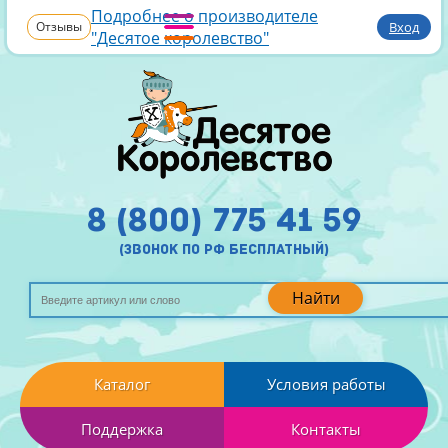
Подробнее о производителе
Отзывы
Вход
"Десятое королевство"
8 (800) 775 41 59
(звонок по рф бесплатный)
Найти
Каталог
Условия работы
Поддержка
Контакты