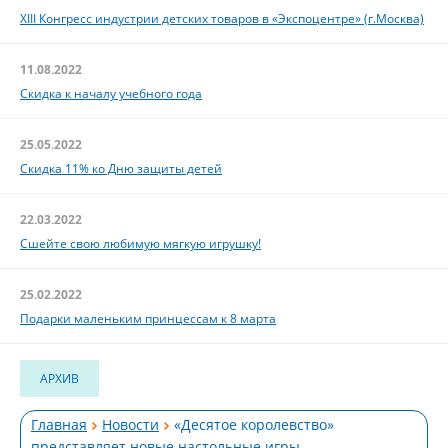
XIII Конгресс индустрии детских товаров в «Экспоцентре» (г.Москва)
11.08.2022
Скидка к началу учебного года
25.05.2022
Скидка 11% ко Дню защиты детей
22.03.2022
Сшейте свою любимую мягкую игрушку!
25.02.2022
Подарки маленьким принцессам к 8 марта
АРХИВ
Главная
Новости
«Десятое королевство»
представляет новые настольные игры -