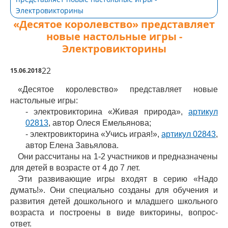
Электровикторины
«Десятое королевство» представляет
новые настольные игры -
Электровикторины
22
15.06.2018
«Десятое королевство» представляет новые
настольные игры:
- электровикторина «Живая природа»,
артикул
02813
, автор Олеся Емельянова;
- электровикторина «Учись играя!»,
артикул 02843
,
автор Елена Завьялова.
Они рассчитаны на 1-2 участников и предназначены
для детей в возрасте от 4 до 7 лет.
Эти развивающие игры входят в серию «Надо
думать!». Они специально созданы для обучения и
развития детей дошкольного и младшего школьного
возраста и построены в виде викторины, вопрос-
ответ.