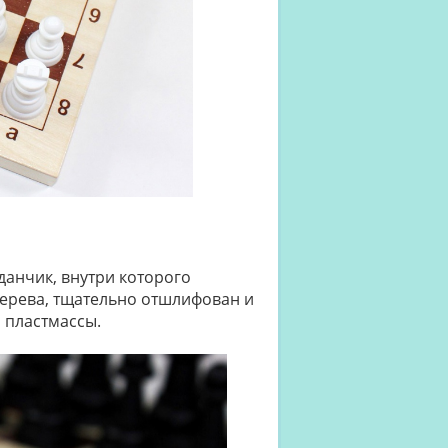
анчик, внутри которого
дерева, тщательно отшлифован и
 пластмассы.