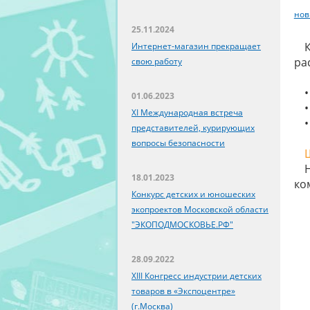
нов
25.11.2024
Интернет-магазин прекращает
ра
свою работу
01.06.2023
XI Международная встреча
представителей, курирующих
вопросы безопасности
18.01.2023
ко
Конкурс детских и юношеских
экопроектов Московской области
"ЭКОПОДМОСКОВЬЕ.РФ"
28.09.2022
XIII Конгресс индустрии детских
товаров в «Экспоцентре»
(г.Москва)