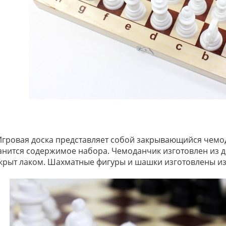
Игровая доска представляет собой закрывающийся чемод
анится содержимое набора. Чемоданчик изготовлен из 
крыт лаком. Шахматные фигуры и шашки изготовлены из