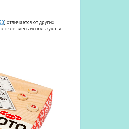
50
) отличается от других
чонков здесь используются