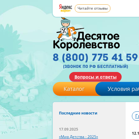
Читайте отзывы
8 (800) 775 41 59
(звонок по рф бесплатный)
Вопросы и ответы
Каталог
Условия ра
Последние новости
Г
17.09.2025
12.
«Мир Детства - 2025»