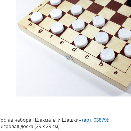
Состав набора «Шахматы и Шашки»
(арт. 03879)
:
 игровая доска (29 х 29 см)