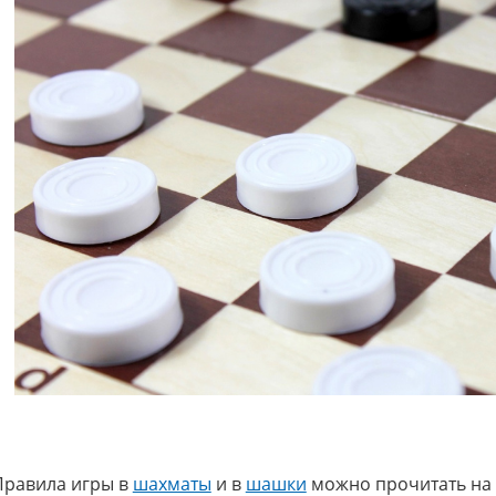
Правила игры в
шахматы
и в
шашки
можно прочитать на 