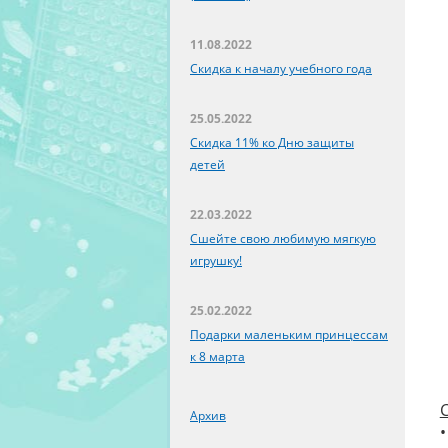
11.08.2022
Скидка к началу учебного года
25.05.2022
Скидка 11% ко Дню защиты
детей
22.03.2022
Сшейте свою любимую мягкую
игрушку!
25.02.2022
Подарки маленьким принцессам
к 8 марта
Архив
•