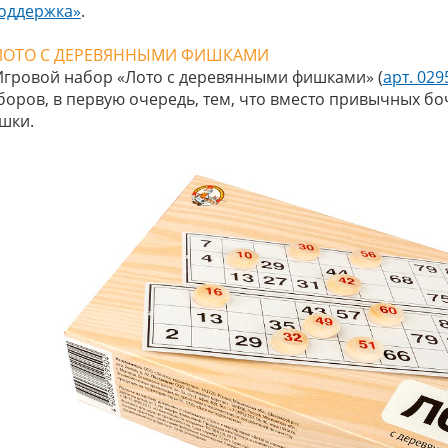
оддержка»
.
ЛОТО С ДЕРЕВЯННЫМИ ФИШКАМИ
Игровой набор «Лото с деревянными фишками» (
арт. 029
боров, в первую очередь, тем, что вместо привычных бо
шки.