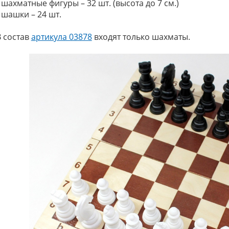
 шахматные фигуры – 32 шт. (высота до 7 см.)
 шашки – 24 шт.
В состав
артикула 03878
входят только шахматы.