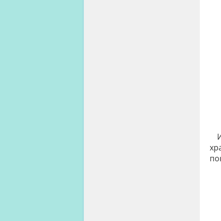
хр
по