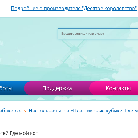
Подробнее о производителе "Десятое королевство"
боты
Поддержка
Контакты
табакерке
Настольная игра «Пластиковые кубики. Где м