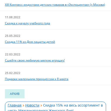
XIII Конгресс индустрии детских товаров в «Экспоцентре» (г.Москва)
11.08.2022
Скидка к началу учебного года
25.05.2022
Скидка 11% ко Дню защиты детей
22.03.2022
Сшейте свою любимую мягкую игрушку!
25.02.2022
Подарки маленьким принцессам к 8 марта
АРХИВ
Главная
Новости
Скидка 15% на весь ассортимент в
честь Международного Женского Дня!