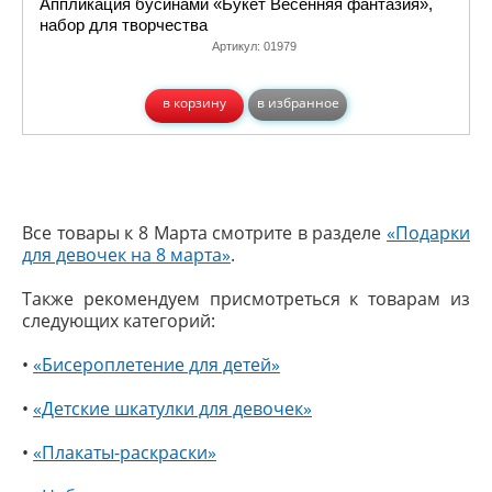
Аппликация бусинами «Букет Весенняя фантазия»,
набор для творчества
Артикул:
01979
в корзину
в избранное
Все товары к 8 Марта смотрите в разделе
«Подарки
для девочек на 8 марта»
.
Также рекомендуем присмотреться к товарам из
следующих категорий:
•
«Бисероплетение для детей»
•
«Детские шкатулки для девочек»
•
«Плакаты-раскраски»