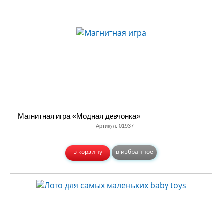
Магнитная игра «Модная девчонка»
Артикул:
01937
в корзину
в избранное