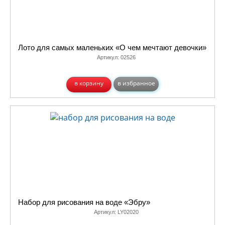
Лото для самых маленьких «О чем мечтают девочки»
Артикул:
02526
в корзину
в избранное
Набор для рисования на воде «Эбру»
Артикул:
LY02020