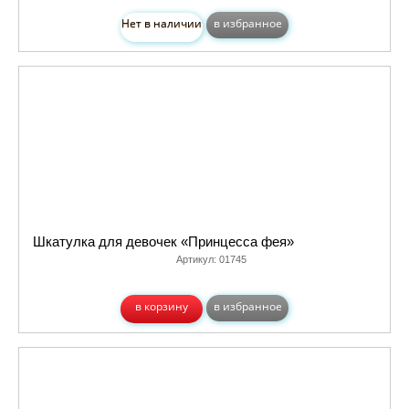
Нет в наличии
в избранное
Шкатулка для девочек «Принцесса фея»
Артикул:
01745
в корзину
в избранное