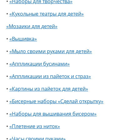
•
«Наборы для творчества»
•
«Кукольные театры для детей»
«Мозаики для детей»
•
«Вышивка»
•
«Мыло своими руками для детей»
•
«Аппликации бусинами»
•
«Аппликации из пайеток и страз»
•
«Картины из пайеток для детей»
•
«Бисерные наборы «Сделай открытку»
•
«Наборы для вышивания бисером»
•
«Плетение из ниток»
•
«Часы своими руками»