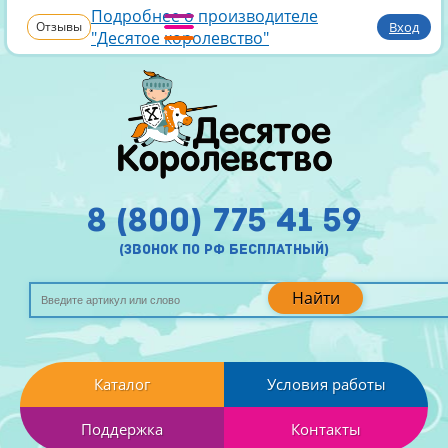
Подробнее о производителе
Отзывы
Вход
"Десятое королевство"
8 (800) 775 41 59
(звонок по рф бесплатный)
Найти
Каталог
Условия работы
Поддержка
Контакты