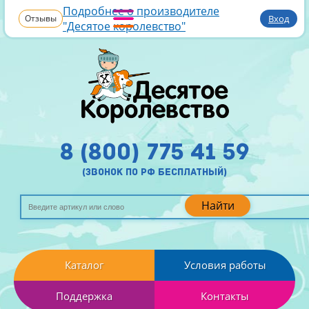
Подробнее о производителе
Отзывы
Вход
"Десятое королевство"
8 (800) 775 41 59
(звонок по рф бесплатный)
Найти
Каталог
Условия работы
Поддержка
Контакты