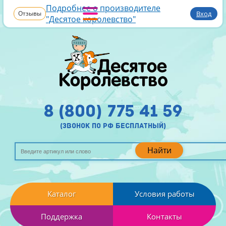
Подробнее о производителе
Отзывы
Вход
"Десятое королевство"
8 (800) 775 41 59
(звонок по рф бесплатный)
Найти
Каталог
Условия работы
Поддержка
Контакты