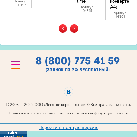
time
конверте
Артикул:
05197
A4)
Артикул:
04345
Артикул:
05198
‹
›
8 (800) 775 41 59
(звонок по рф бесплатный)
© 2008 — 2026, ООО «Десятое королевство» © Все права защищены.
Пользовательское соглашение и политика конфиденциальности
Перейти в полную версию