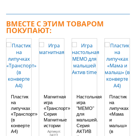
ВМЕСТЕ С ЭТИМ ТОВАРОМ
ПОКУПАЮТ:
Пластик
Магнитная
Настольная
Пластик
на
игра
игра
на
липучках
«Транспорт»
"МЕМО"
липучках
«Транспорт»
Серия
для
«Мама
(в
Магнитные
малышей.
и
конверте
истории
Серия
малыш»
A4)
АКТИВ
(в
Артикул:
04111