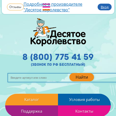
Подробнее о производителе
Отзывы
Вход
"Десятое королевство"
8 (800) 775 41 59
(звонок по рф бесплатный)
Найти
Каталог
Условия работы
Поддержка
Контакты