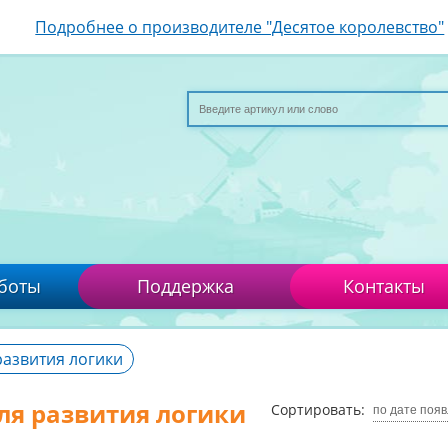
Подробнее о производителе "Десятое королевство"
боты
Поддержка
Контакты
развития логики
ля развития логики
Сортировать:
по дате поя