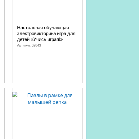
Настольная обучающая
электровикторина игра для
детей «Учись играя!»
Артикул:
02843