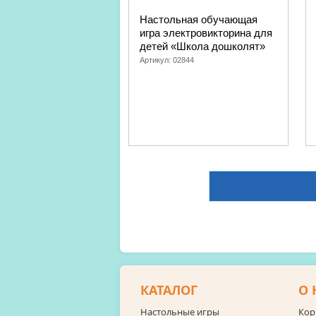
Настольная обучающая
игра электровикторина для
детей «Школа дошколят»
Артикул:
02844
КАТАЛОГ
О 
Настольные игры
Кор