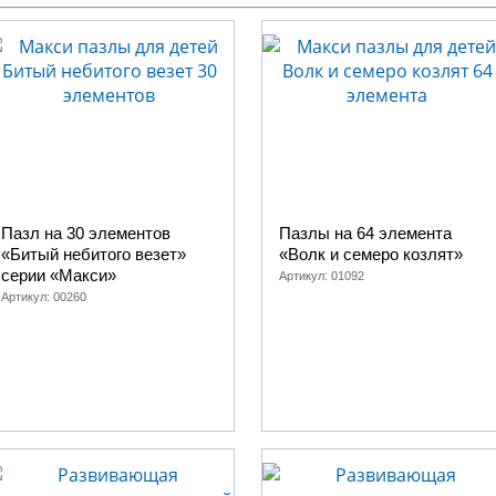
Пазл на 30 элементов
Пазлы на 64 элемента
«Битый небитого везет»
«Волк и семеро козлят»
серии «Макси»
Артикул:
01092
Артикул:
00260