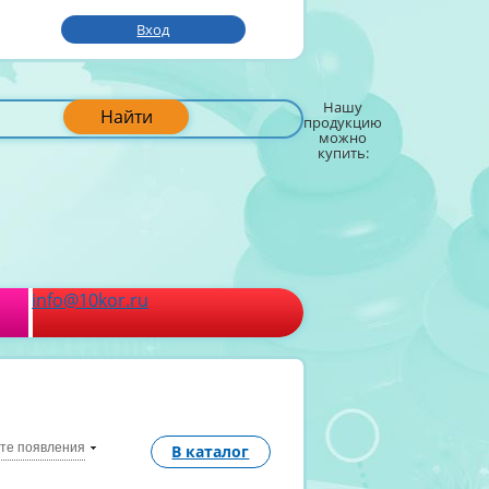
Вход
Нашу
Найти
продукцию
можно
купить:
info@10kor.ru
ате появления
В каталог