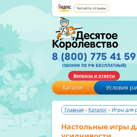
Читайте отзывы
8 (800) 775 41 59
(звонок по рф бесплатный)
Вопросы и ответы
Каталог
Условия ра
Главная
Каталог
Игры для 
Настольные игры д
усидчивости