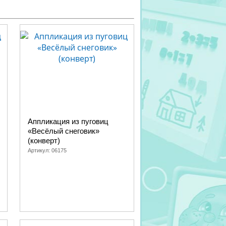
Аппликация из пуговиц
«Весёлый снеговик»
(конверт)
Артикул:
06175