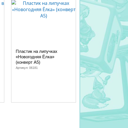
Пластик на липучках
«Новогодняя Ёлка»
(конверт А5)
Артикул:
06181