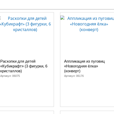
Раскопки для детей
Аппликация из пуговиц
«Кубикрафт» (3 фигурки, 6
«Новогодняя ёлка»
кристаллов)
(конверт)
Артикул:
06075
Артикул:
06176