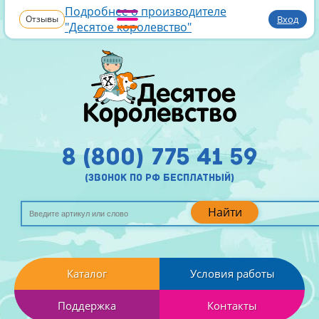
Подробнее о производителе
Отзывы
Вход
"Десятое королевство"
8 (800) 775 41 59
(звонок по рф бесплатный)
Найти
Каталог
Условия работы
Поддержка
Контакты