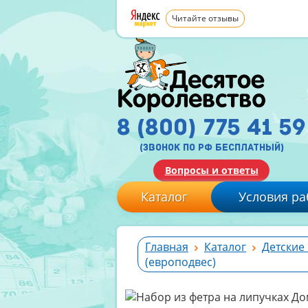
Читайте отзывы
8 (800) 775 41 59
(звонок по рф бесплатный)
Вопросы и ответы
Каталог
Условия ра
Главная
Каталог
Детские
(европодвес)